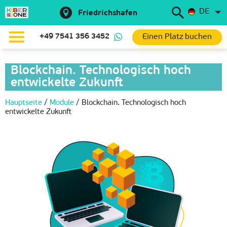
DE
Friedrichshafen
Einen Platz buchen
+49 7541 356 3452
Blockchain. Technologisch hoch
entwickelte Zukunft
Hauptseite
/
Module
/
Blockchain. Technologisch hoch
entwickelte Zukunft