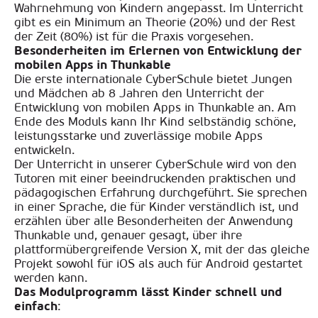
Wahrnehmung von Kindern angepasst. Im Unterricht
gibt es ein Minimum an Theorie (20%) und der Rest
der Zeit (80%) ist für die Praxis vorgesehen.
Besonderheiten im Erlernen von Entwicklung der
mobilen Apps in Thunkable
Die erste internationale CyberSchule bietet Jungen
und Mädchen ab 8 Jahren den Unterricht der
Entwicklung von mobilen Apps in Thunkable an. Am
Ende des Moduls kann Ihr Kind selbständig schöne,
leistungsstarke und zuverlässige mobile Apps
entwickeln.
Der Unterricht
in unserer CyberSchule wird von den
Tutoren mit einer beeindruckenden praktischen und
pädagogischen Erfahrung durchgeführt. Sie sprechen
in einer Sprache, die für Kinder verständlich ist, und
erzählen über alle Besonderheiten der Anwendung
Thunkable und, genauer gesagt, über ihre
plattformübergreifende Version X, mit der das gleiche
Projekt sowohl für iOS als auch für Android gestartet
werden kann
.
Das Modulprogramm lässt Kinder schnell und
einfach
: