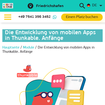
DE
Friedrichshafen
Einen Platz buchen
+49 7541 356 3452
Die Entwicklung von mobilen Apps
in Thunkable. Anfänge
Hauptseite
/
Module
/
Die Entwicklung von mobilen Apps in
Thunkable. Anfänge